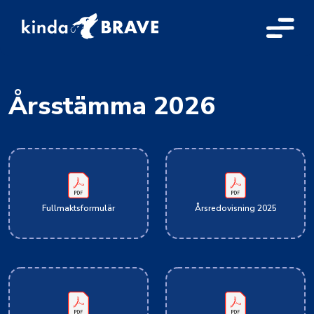
Årsstämma 2026
Fullmaktsformulär
Årsredovisning 2025