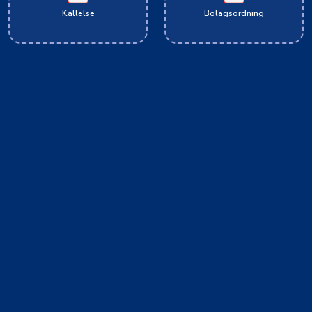
Kallelse
Bolagsordning