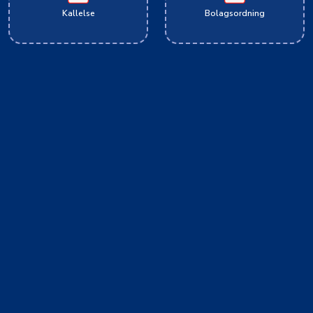
Kallelse
Bolagsordning