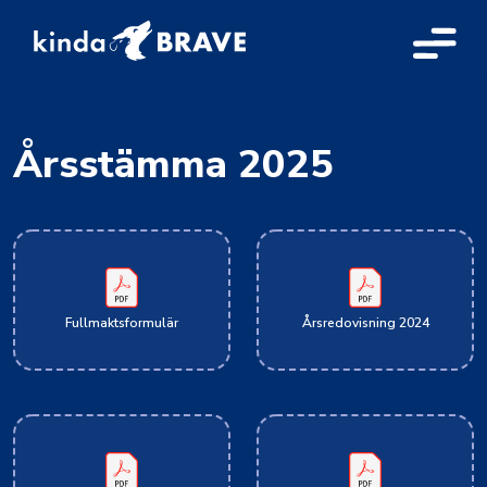
Årsstämma 2025
Fullmaktsformulär
Årsredovisning 2024